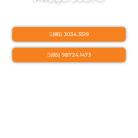
(85) 3034.3519
(85) 98724.1473