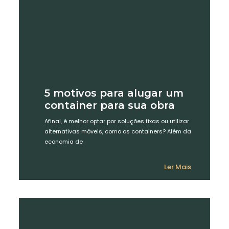
5 motivos para alugar um
container para sua obra
Afinal, é melhor optar por soluções fixas ou utilizar
alternativas móveis, como os containers? Além da
economia de
Ler Mais