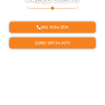
(85) 3034.3519
(85) 98724.1473