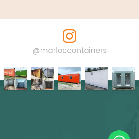
@marloccontainers